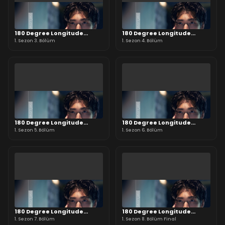
180 Degree Longitude
180 Degree Longitude
Passes Through Us
1. Sezon 3. Bölüm
Passes Through Us
1. Sezon 4. Bölüm
180 Degree Longitude
180 Degree Longitude
Passes Through Us
1. Sezon 5. Bölüm
Passes Through Us
1. Sezon 6. Bölüm
180 Degree Longitude
180 Degree Longitude
Passes Through Us
1. Sezon 7. Bölüm
Passes Through Us
1. Sezon 8. Bölüm Final