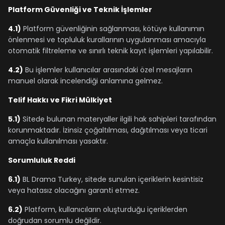
Platform Güvenliği ve Teknik İşlemler
4.1)
Platform güvenliğinin sağlanması, kötüye kullanımın
önlenmesi ve topluluk kurallarının uygulanması amacıyla
otomatik filtreleme ve sınırlı teknik kayıt işlemleri yapılabilir.
4.2)
Bu işlemler kullanıcılar arasındaki özel mesajların
manuel olarak incelendiği anlamına gelmez.
Telif Hakkı ve Fikri Mülkiyet
5.1)
Sitede bulunan materyaller ilgili hak sahipleri tarafından
korunmaktadır. İzinsiz çoğaltılması, dağıtılması veya ticari
amaçla kullanılması yasaktır.
Sorumluluk Reddi
6.1)
BL Drama Turkey, sitede sunulan içeriklerin kesintisiz
veya hatasız olacağını garanti etmez.
6.2)
Platform, kullanıcıların oluşturduğu içeriklerden
doğrudan sorumlu değildir.