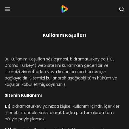
Kullanım Koşulları
Bu Kullanım Koşulları sözleşmesi, bldramaturkey.co (“BL
Drama Turkey”) web sitesini kullanırken geçerlidir ve
sitemizi ziyaret eden veya kullanıcı olan herkes için
bağlayıcıdır. Sitemizi kullanarak aşağıdaki tüm hüküm ve
koşulları kabul etmiş sayılırsınız.
Sitenin Kullanımı
1.1)
bldramaturkey yalnızca kişisel kullanım içindir. İçerikler
izlenebilir ancak izinsiz olarak başka platformlarda tam
hâliyle paylaşılamaz.