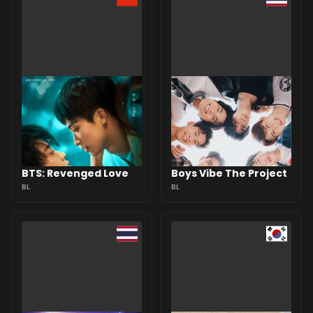
BTS: Revenged Love
Boys Vibe The Project
BL
BL