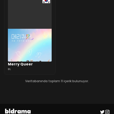
Merry Queer
BL
Veritabanında toplam 11 içerik bulunuyor.