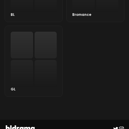
BL
Bromance
GL