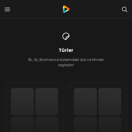
Türler
BL, GL, Bromance türlerindeki dizi ve filmleri
keşfedin!