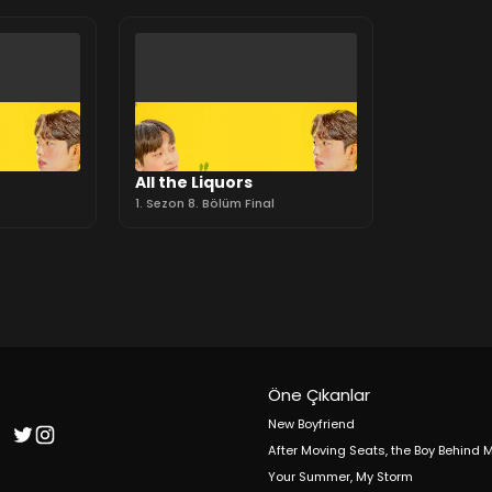
All the Liquors
1. Sezon 8. Bölüm Final
Öne Çıkanlar
New Boyfriend
After Moving Seats, the Boy Behind
Your Summer, My Storm