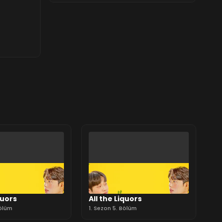
quors
All the Liquors
Bölüm
1. Sezon 5. Bölüm