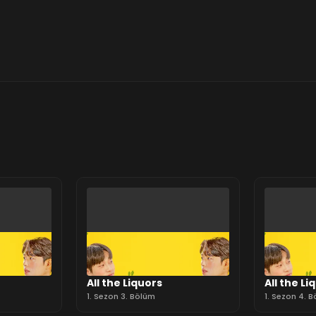
All the Liquors
All the Li
1. Sezon 3. Bölüm
1. Sezon 4. 