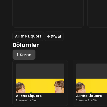
All the Liquors
주류일절
Bölümler
1. Sezon
All the Liquors
All the Liquors
1. Sezon 1. Bölüm
1. Sezon 2. Bölüm