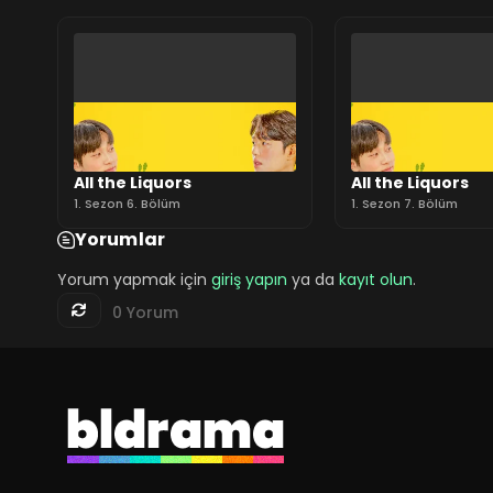
All the Liquors
All the Liquors
1. Sezon 6. Bölüm
1. Sezon 7. Bölüm
Yorumlar
Yorum yapmak için
giriş yapın
ya da
kayıt olun
.
0 Yorum