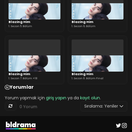
Blazing Him
Blazing Him
1. Sezon 5. Bölüm
1. Sezon 6. Bölüm
Blazing Him
Blazing Him
1. Sezon 7. Bölüm +18
1. Sezon 8. Bölüm Final
Yorumlar
Yorum yapmak için
giriş yapın
ya da
kayıt olun
.
Sıralama:
Yeniler
0 Yorum