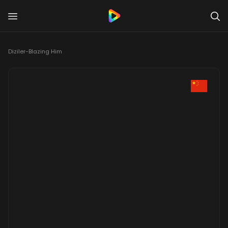
Diziler
-
Blazing Him