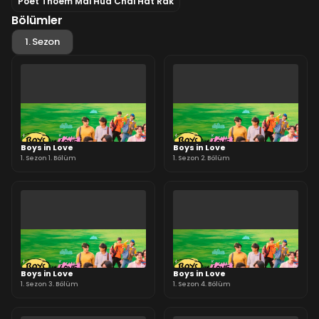
Poet Thoem Mai Hua Chai Hat Rak
Bölümler
1. Sezon
Boys in Love
Boys in Love
1. Sezon 1. Bölüm
1. Sezon 2. Bölüm
Boys in Love
Boys in Love
1. Sezon 3. Bölüm
1. Sezon 4. Bölüm