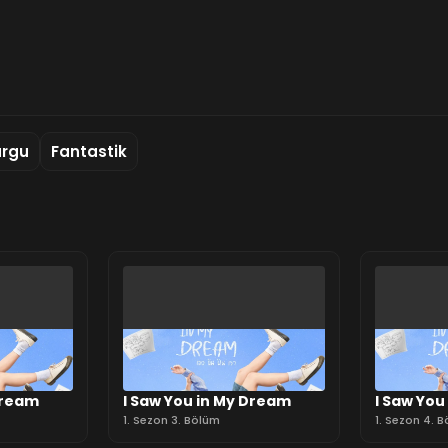
urgu
Fantastik
Dream
I Saw You in My Dream
I Saw You
1. Sezon 3. Bölüm
1. Sezon 4. 