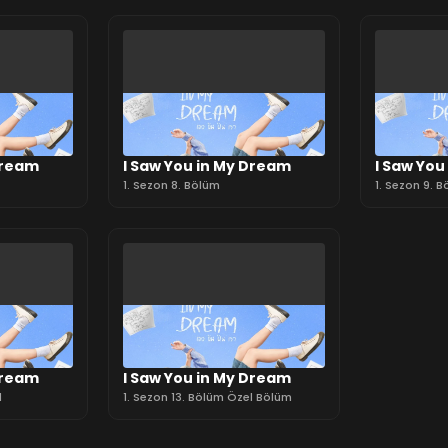
Dream
I Saw You in My Dream
I Saw You
1. Sezon 8. Bölüm
1. Sezon 9. 
Dream
I Saw You in My Dream
l
1. Sezon 13. Bölüm Özel Bölüm