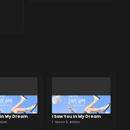
 in My Dream
I Saw You in My Dream
Bölüm
1. Sezon 5. Bölüm