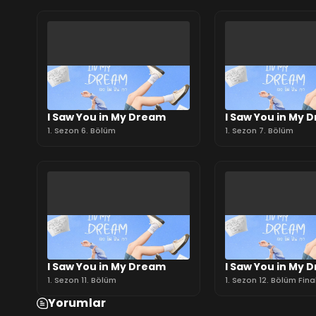
I Saw You in My Dream
I Saw You in My 
1. Sezon 6. Bölüm
1. Sezon 7. Bölüm
I Saw You in My Dream
I Saw You in My 
1. Sezon 11. Bölüm
1. Sezon 12. Bölüm Fina
Yorumlar