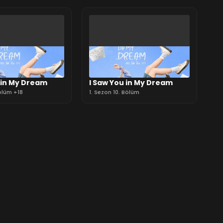
 in My Dream
I Saw You in My Dream
Bölüm +18
1. Sezon 10. Bölüm