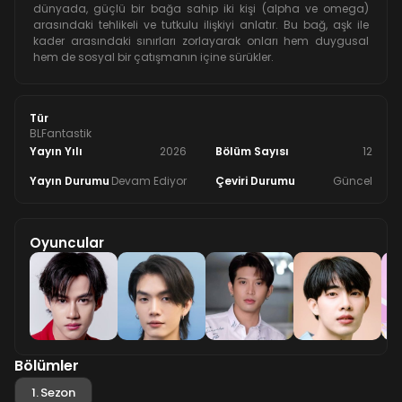
dünyada, güçlü bir bağa sahip iki kişi (alpha ve omega)
arasındaki tehlikeli ve tutkulu ilişkiyi anlatır. Bu bağ, aşk ile
kader arasındaki sınırları zorlayarak onları hem duygusal
hem de sosyal bir çatışmanın içine sürükler.
Tür
BL
Fantastik
Yayın Yılı
2026
Bölüm Sayısı
12
Yayın Durumu
Devam Ediyor
Çeviri Durumu
Güncel
Oyuncular
Bölümler
1. Sezon