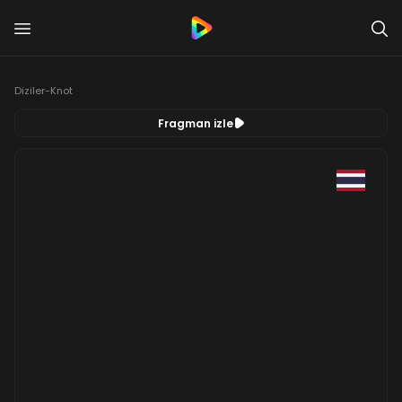
Diziler
-
Knot
Fragman izle