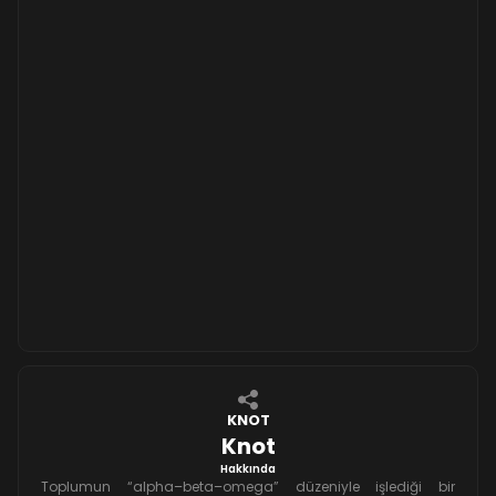
KNOT
Knot
Hakkında
Toplumun “alpha–beta–omega” düzeniyle işlediği bir