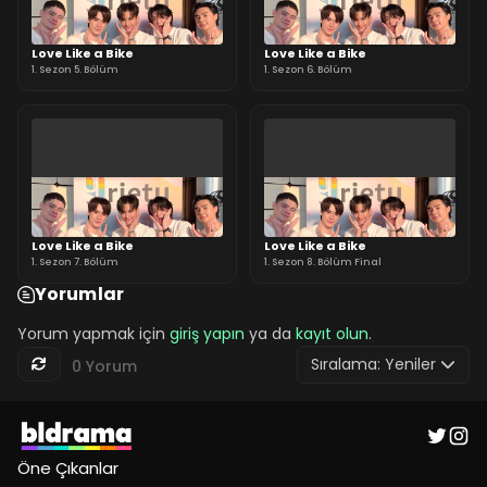
Love Like a Bike
Love Like a Bike
1. Sezon 5. Bölüm
1. Sezon 6. Bölüm
Love Like a Bike
Love Like a Bike
1. Sezon 7. Bölüm
1. Sezon 8. Bölüm Final
Yorumlar
Yorum yapmak için
giriş yapın
ya da
kayıt olun
.
Sıralama:
Yeniler
0 Yorum
Öne Çıkanlar