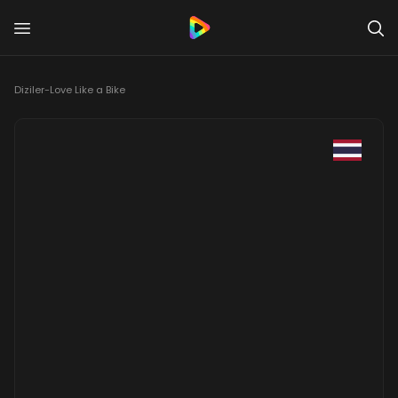
Diziler
-
Love Like a Bike