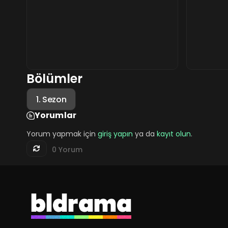
Bölümler
1. Sezon
Yorumlar
Yorum yapmak için
giriş yapın
ya da
kayıt olun
.
0 Yorum