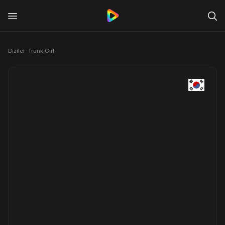
Diziler
-
Trunk Girl