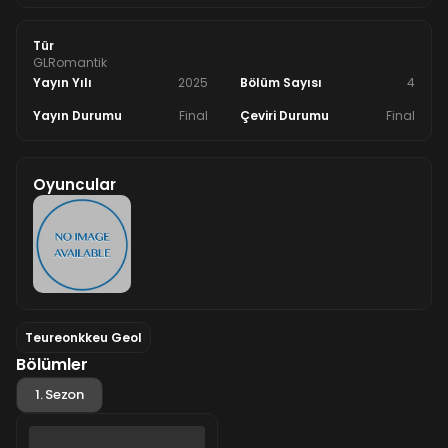
Tür
GL
Romantik
Yayın Yılı
2025
Bölüm Sayısı
4
Yayın Durumu
Final
Çeviri Durumu
Final
Oyuncular
Teureonkkeu Geol
Bölümler
1. Sezon