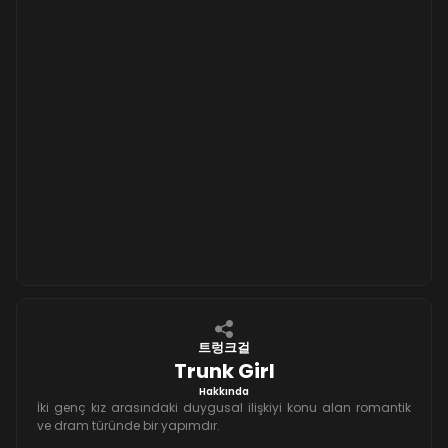
트렁크걸
Trunk Girl
Hakkında
İki genç kız arasındaki duygusal ilişkiyi konu alan romantik
ve dram türünde bir yapımdır.