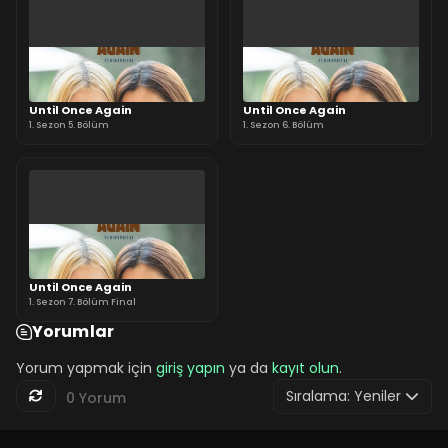
Until Once Again
Until Once Again
1. Sezon 5. Bölüm
1. Sezon 6. Bölüm
Until Once Again
1. Sezon 7. Bölüm Final
Yorumlar
Yorum yapmak için
giriş yapın
ya da
kayıt olun
.
Sıralama:
Yeniler
0 Yorum