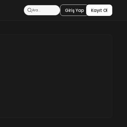
Giriş Yap
Kayıt Ol