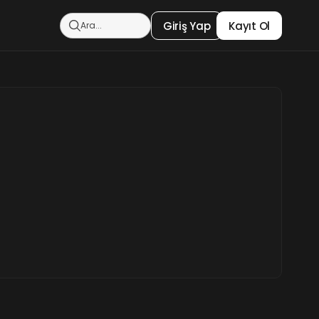
Giriş Yap
Kayıt Ol