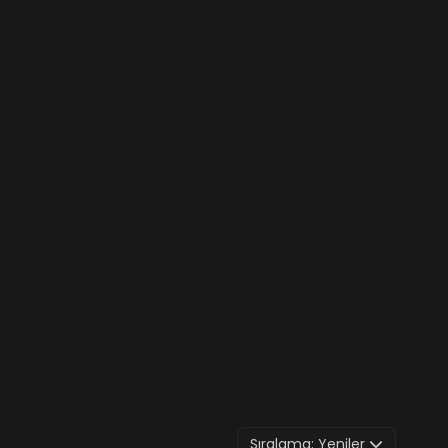
Sıralama:
Yeniler