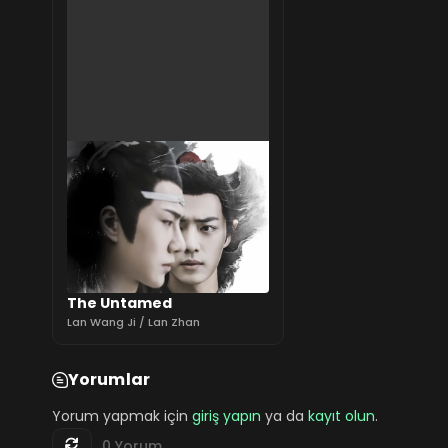
The Untamed
Lan Wang Ji / Lan Zhan
Yorumlar
Yorum yapmak için
giriş yapın
ya da
kayıt olun
.
0 Yorum