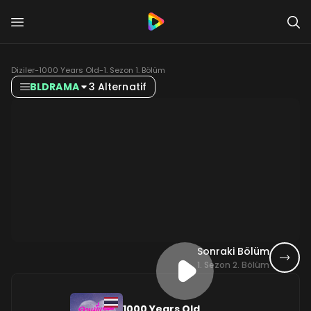
Diziler
-
1000 Years Old
-
1. Sezon 1. Bölüm
BLDRAMA
3 Alternatif
Sonraki Bölüm
1. Sezon 2. Bölüm
1000 Years Old