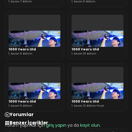
1. Sezon 7. Bölüm
1. Sezon 8. Bölüm
1000 Years Old
1000 Years Old
1. Sezon 9. Bölüm
1. Sezon 10. Bölüm
1000 Years Old
1000 Years Old
1. Sezon 11. Bölüm
1. Sezon 12. Bölüm Final
Yorumlar
Benzer İçerikler
Yorum yapmak için
giriş yapın
ya da
kayıt olun
.