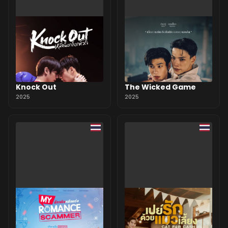
Knock Out
The Wicked Game
2025
2025