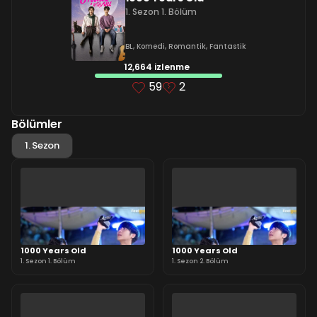
1. Sezon 1. Bölüm
BL
,
Komedi
,
Romantik
,
Fantastik
12,664 izlenme
59
2
Bölümler
1. Sezon
1000 Years Old
1000 Years Old
1. Sezon 1. Bölüm
1. Sezon 2. Bölüm