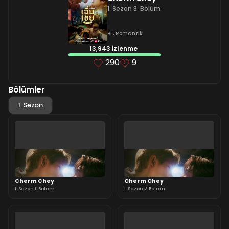
1. Sezon 3. Bölüm
BL
,
Romantik
13,943 izlenme
290
9
Bölümler
1. Sezon
Cherm Chey
Cherm Chey
1. Sezon 1. Bölüm
1. Sezon 2. Bölüm