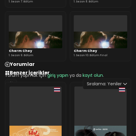
1. Sezon 7. Bölüm
1. Sezon 8. Bölüm
Cherm Chey
Cherm Chey
1. Sezon 9. Bölüm
1. Sezon 10. Bölüm Final
Yorumlar
Benzer İçerikler
Yorum yapmak için
giriş yapın
ya da
kayıt olun
.
Sıralama:
Yeniler
0 Yorum