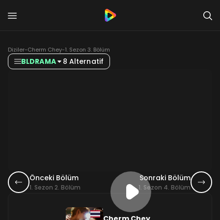
Diziler
-
Cherm Chey
-
1. Sezon 3. Bölüm
BLDRAMA
8 Alternatif
Önceki Bölüm
Sonraki Bölüm
1. Sezon 2. Bölüm
1. Sezon 4. Bölüm
Cherm Chey