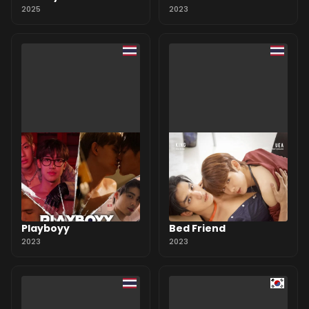
2025
2023
Playboyy
Bed Friend
2023
2023