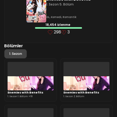
1. Sezon 5. Bölüm
GL
,
Komedi
,
Romantik
18,454 izlenme
298
3
Bölümler
1. Sezon
Enemies with Benefits
Enemies with Benefits
1. Sezon 1. Bölüm +18
1. Sezon 2. Bölüm