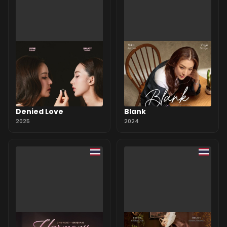
Denied Love
Blank
2025
2024