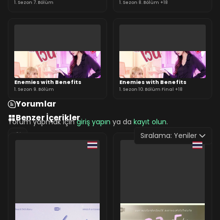
1. Sezon 7. Bölüm
1. Sezon 8. Bölüm +18
Enemies with Benefits
Enemies with Benefits
1. Sezon 9. Bölüm
1. Sezon 10. Bölüm Final +18
Yorumlar
Benzer İçerikler
Yorum yapmak için
giriş yapın
ya da
kayıt olun
.
Sıralama:
Yeniler
0 Yorum