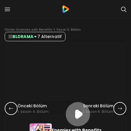
Diziler
-
Enemies with Benefits
-
1. Sezon 5. Bölüm
BLDRAMA
7 Alternatif
Önceki Bölüm
Sonraki Bölüm
1. Sezon 4. Bölüm
1. Sezon 6. Bölüm
Enemies with Benefits