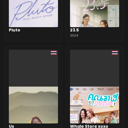
Pluto
23.5
2024
Us
Whale Store xoxo