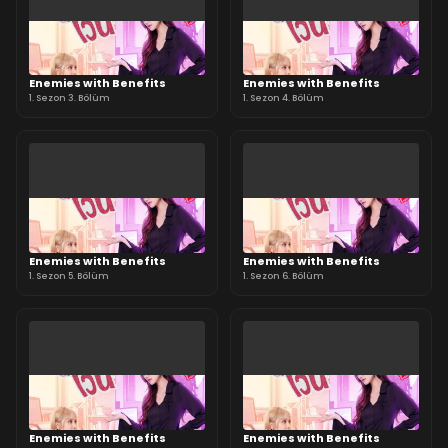
Enemies with Benefits
Enemies with Benefits
1. Sezon 3. Bölüm
1. Sezon 4. Bölüm
Enemies with Benefits
Enemies with Benefits
1. Sezon 5. Bölüm
1. Sezon 6. Bölüm
Enemies with Benefits
Enemies with Benefits