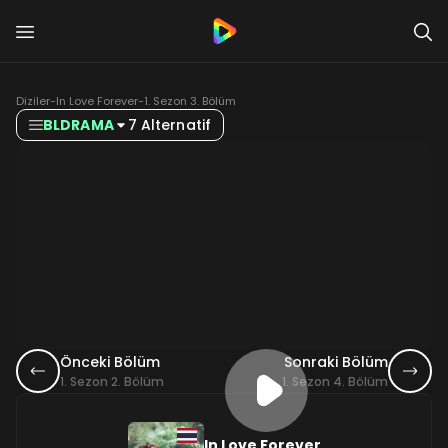
Diziler
-
In Love Forever
-
1. Sezon 3. Bölüm
BLDRAMA
7 Alternatif
Önceki Bölüm
Sonraki Bölüm
1. Sezon 2. Bölüm
1. Sezon 4. Bölüm
In Love Forever