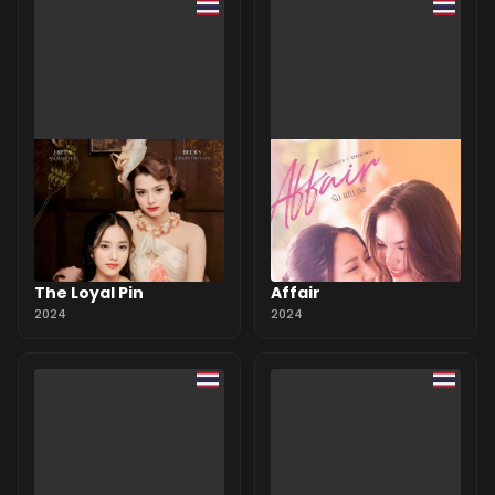
The Loyal Pin
Affair
2024
2024