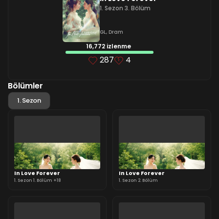
1. Sezon 3. Bölüm
GL
,
Dram
16,772 izlenme
287
4
Bölümler
1. Sezon
In Love Forever
In Love Forever
1. Sezon 1. Bölüm +18
1. Sezon 2. Bölüm