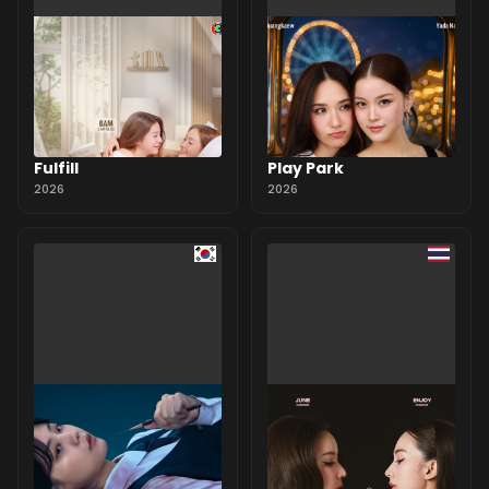
Fulfill
Play Park
2026
2026