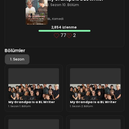
1. Sezon 10. Bölüm
BL
,
Komedi
2,854 izlenme
77
2
Bölümler
1. Sezon
My Grandpa Is a BL Writer
My Grandpa Is a BL Writer
1. Sezon 1. Bölüm
1. Sezon 2. Bölüm