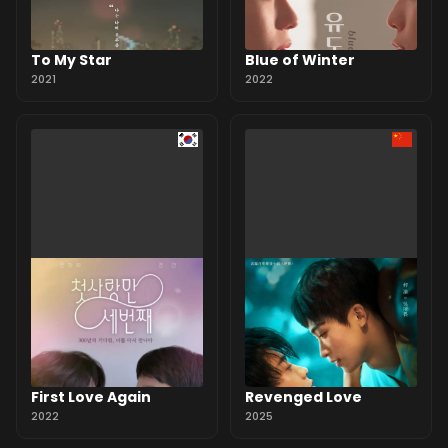
To My Star
Blue of Winter
2021
2022
First Love Again
Revenged Love
2022
2025