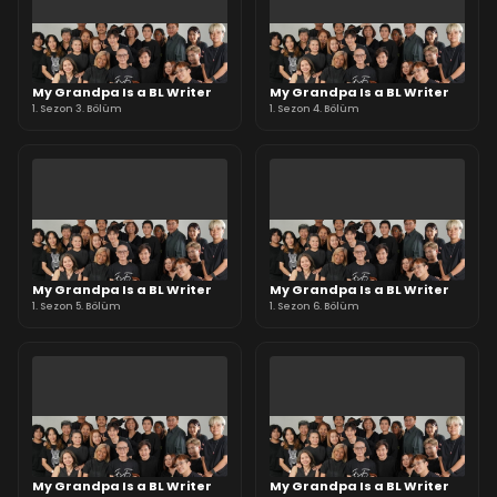
My Grandpa Is a BL Writer
My Grandpa Is a BL Writer
1. Sezon 3. Bölüm
1. Sezon 4. Bölüm
My Grandpa Is a BL Writer
My Grandpa Is a BL Writer
1. Sezon 5. Bölüm
1. Sezon 6. Bölüm
My Grandpa Is a BL Writer
My Grandpa Is a BL Writer