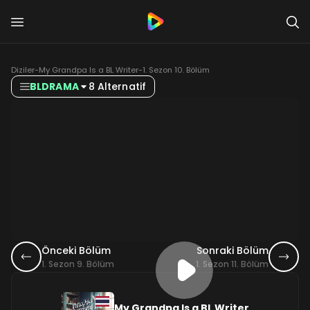
Diziler
-
My Grandpa Is a BL Writer
-
1. Sezon 10. Bölüm
BLDRAMA
8 Alternatif
Önceki Bölüm
Sonraki Bölüm
1. Sezon 9. Bölüm
1. Sezon 11. Bölüm
My Grandpa Is a BL Writer