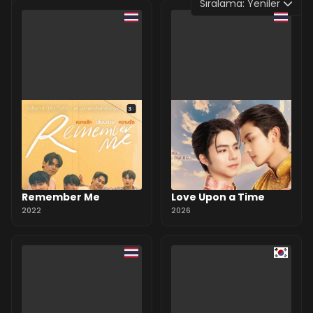
Sıralama:
Yeniler
0 Yorum
Remember Me
Love Upon a Time
2022
2026