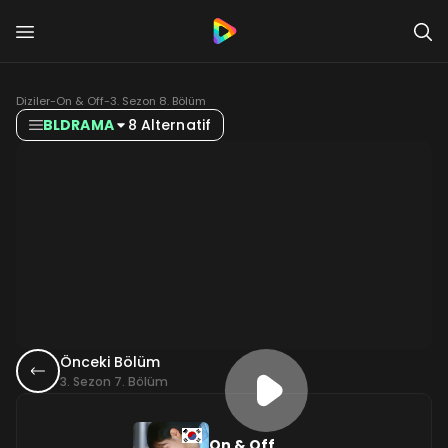
Diziler
-
On & Off
-
3. Sezon 8. Bölüm
BLDRAMA
8 Alternatif
Önceki Bölüm
3. Sezon 7. Bölüm
On & Off