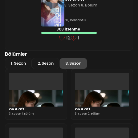
3. Sezon 8. Bölüm
GL
,
Romantik
808 izlenme
12
1
Bölümler
1. Sezon
2. Sezon
3. Sezon
On & Off
On & Off
3. Sezon 1. Bölüm
3. Sezon 2. Bölüm