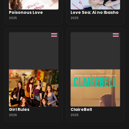
Poisonous Love
Love Sea: Ai no Ibasho
2025
2025
Girl Rules
ClaireBell
2026
2025