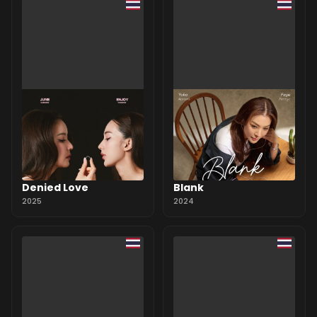
Denied Love
Blank
2025
2024