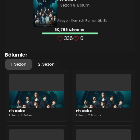
1. Sezon 8. Bölüm
Aksiyon
,
Komedi
,
Romantik
,
BL
60,766 izlenme
336
0
Bölümler
1. Sezon
2. Sezon
Pit Babe
Pit Babe
1. Sezon 1. Bölüm
1. Sezon 2. Bölüm