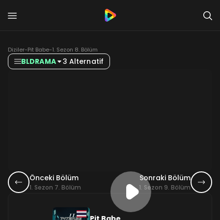
Diziler
-
Pit Babe
-
1. Sezon 8. Bölüm
BLDRAMA
3 Alternatif
Önceki Bölüm
Sonraki Bölüm
1. Sezon 7. Bölüm
1. Sezon 9. Bölüm
Pit Babe