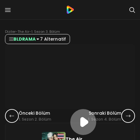
Diziler
-
The Air
-
1. Sezon 3. Bölüm
BLDRAMA
7 Alternatif
Önceki Bölüm
Sonraki Bölüm
1. Sezon 2. Bölüm
1. Sezon 4. Bölüm
The Air