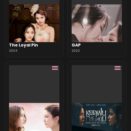
The Loyal Pin
GAP
2024
2022