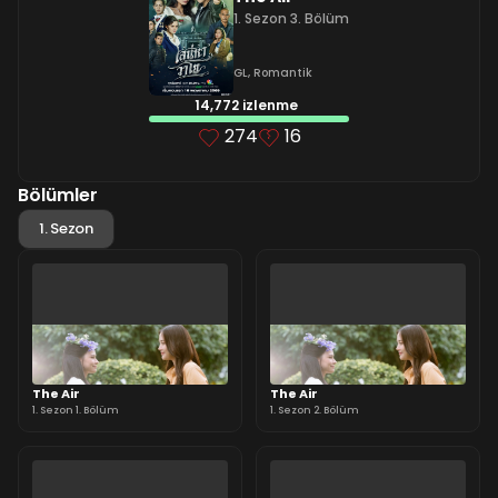
1. Sezon 3. Bölüm
GL
,
Romantik
14,772 izlenme
274
16
Bölümler
1. Sezon
The Air
The Air
1. Sezon 1. Bölüm
1. Sezon 2. Bölüm