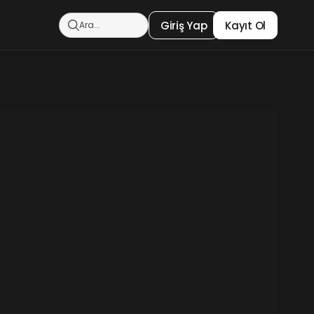
Giriş Yap
Kayıt Ol