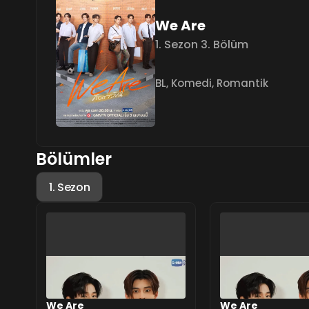
We Are
1. Sezon 3. Bölüm
BL
,
Komedi
,
Romantik
Bölümler
1. Sezon
We Are
We Are