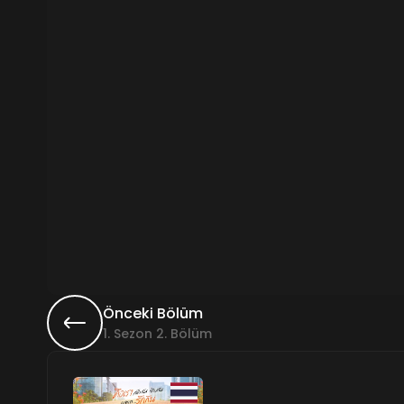
Önceki Bölüm
1. Sezon 2. Bölüm