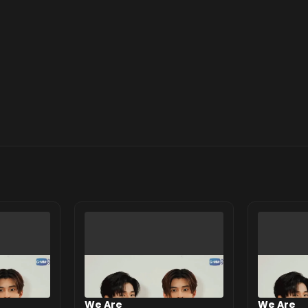
We Are
We Are