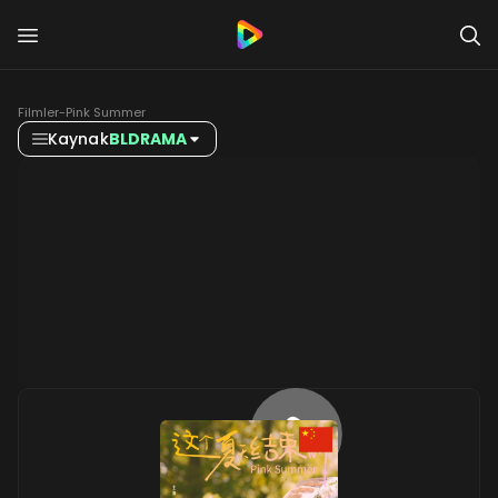
Filmler
-
Pink Summer
Kaynak
BLDRAMA