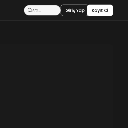
Giriş Yap
Kayıt Ol