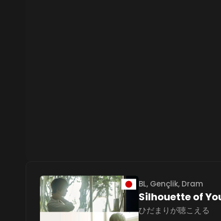
BL
,
Gençlik
,
Dram
Silhouette of Yo
ひだまりが聴こえる