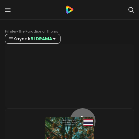
Filmler
-
The Paradise of Thorns
Kaynak
BLDRAMA