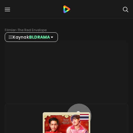
Filmler
-
The Red Envelope
Kaynak
BLDRAMA