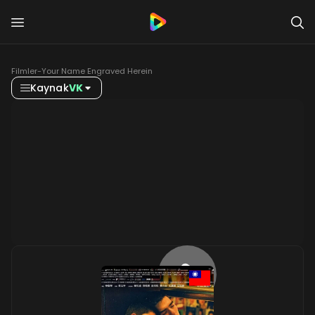
Filmler
-
Your Name Engraved Herein
Kaynak
VK