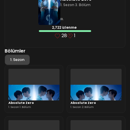
1. Sezon 3. Bölüm
BL
2,722 izlenme
28
1
Bölümler
1. Sezon
Absolute Zero
Absolute Zero
1. Sezon 1. Bölüm
1. Sezon 2. Bölüm