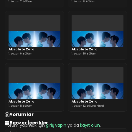
1. Sezon 7. Bölüm
1. Sezon 8. Bölüm
Absolute Zero
Absolute Zero
1. Sezon 9. Bölüm
1. Sezon 10. Bölüm
Absolute Zero
Absolute Zero
1. Sezon 11. Bölüm
1. Sezon 12. Bölüm Final
Yorumlar
Benzer İçerikler
Yorum yapmak için
giriş yapın
ya da
kayıt olun
.