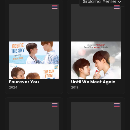
Sıralama:
Yeniler
0 Yorum
Fourever You
Until We Meet Again
2024
2019