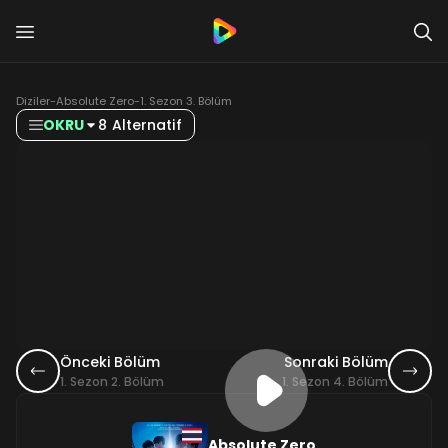
Diziler
-
Absolute Zero
-
1. Sezon 3. Bölüm
OKRU
8 Alternatif
Önceki Bölüm
Sonraki Bölüm
1. Sezon 2. Bölüm
1. Sezon 4. Bölüm
Absolute Zero