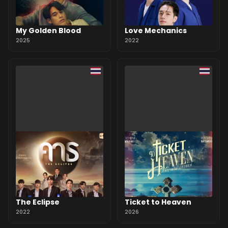
My Golden Blood
Love Mechanics
2025
2022
The Eclipse
Ticket to Heaven
2022
2026