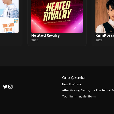
Heated Rivalry
KinnPors
2025
2022
Öne Çıkanlar
New Boyfriend
After Moving Seats, the Boy Behind
Your Summer, My Storm