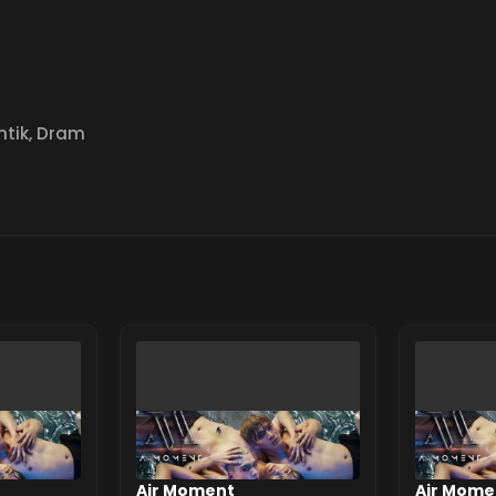
tik
,
Dram
Air Moment
Air Mome