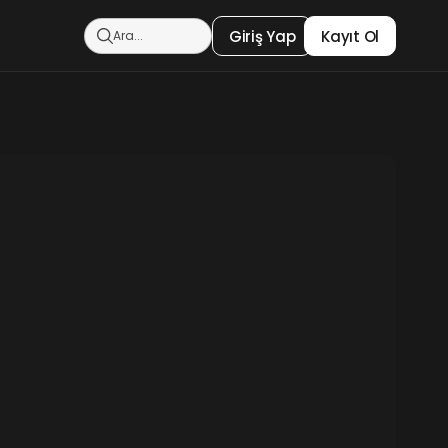
Giriş Yap
Kayıt Ol