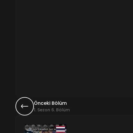
Önceki Bölüm
1. Sezon 6. Bölüm