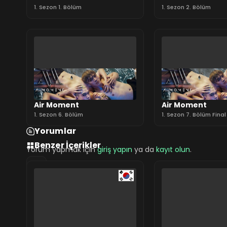
1. Sezon 1. Bölüm
1. Sezon 2. Bölüm
Air Moment
Air Moment
1. Sezon 6. Bölüm
1. Sezon 7. Bölüm Final
Yorumlar
Benzer İçerikler
Yorum yapmak için
giriş yapın
ya da
kayıt olun
.
0 Yorum