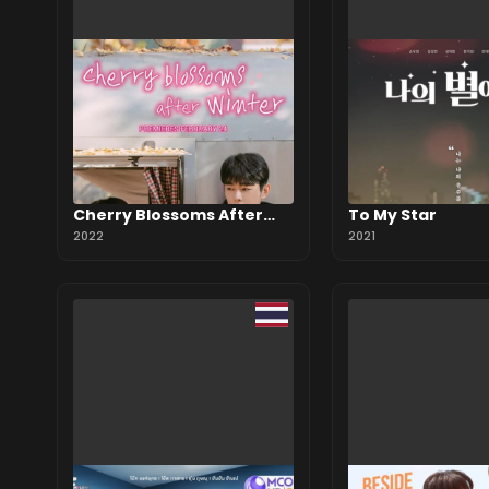
Cherry Blossoms After
To My Star
Winter
2022
2021