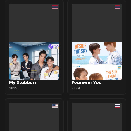
My Stubborn
Fourever You
2025
2024