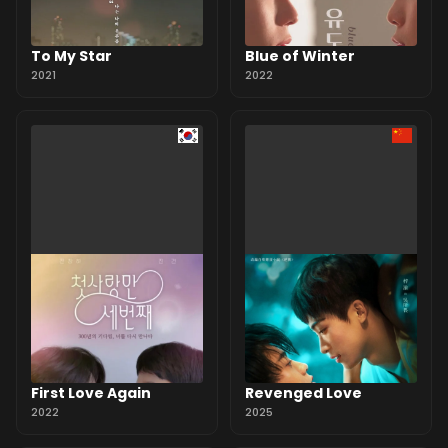
To My Star
Blue of Winter
2021
2022
First Love Again
Revenged Love
2022
2025