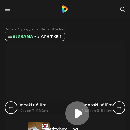
Diziler
-
Cityboy_Log
-
1. Sezon 8. Bölüm
BLDRAMA
3 Alternatif
Önceki Bölüm
Sonraki Bölüm
1. Sezon 7. Bölüm
1. Sezon 9. Bölüm
Cityboy_Log