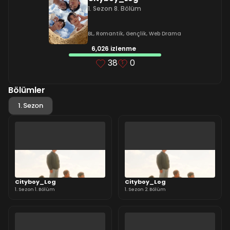
1. Sezon 8. Bölüm
BL
,
Romantik
,
Gençlik
,
Web Drama
6,026 izlenme
38
0
Bölümler
1. Sezon
Cityboy_Log
Cityboy_Log
1. Sezon 1. Bölüm
1. Sezon 2. Bölüm