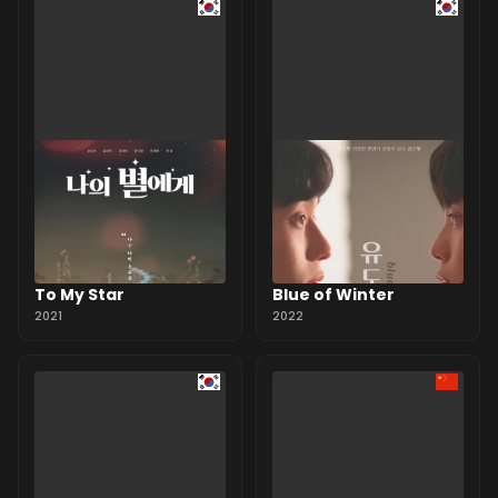
To My Star
Blue of Winter
2021
2022