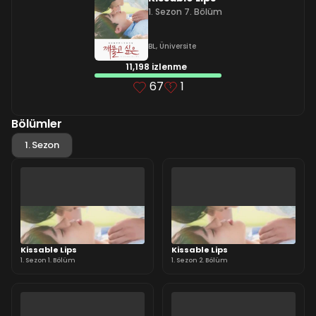
1. Sezon 7. Bölüm
BL
,
Üniversite
11,198 izlenme
67
1
Bölümler
1. Sezon
Kissable Lips
Kissable Lips
1. Sezon 1. Bölüm
1. Sezon 2. Bölüm