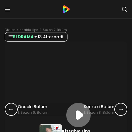
Diziler
-
Kissable Lips
-
1. Sezon 7. Bölüm
BLDRAMA
13 Alternatif
Önceki Bölüm
Sonraki Bölüm
1. Sezon 6. Bölüm
1. Sezon 8. Bölüm
Kissable Lips