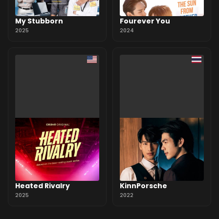
My Stubborn
Fourever You
2025
2024
Heated Rivalry
KinnPorsche
2025
2022