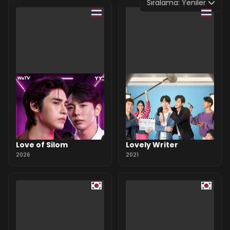
Sıralama:
Yeniler
0 Yorum
Love of Silom
Lovely Writer
2026
2021