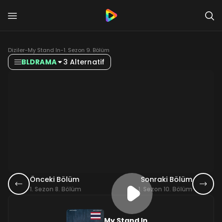
Diziler
-
My Stand In
-
1. Sezon 9. Bölüm
BLDRAMA
3 Alternatif
Önceki Bölüm
Sonraki Bölüm
1. Sezon 8. Bölüm
1. Sezon 10. Bölüm
My Stand In