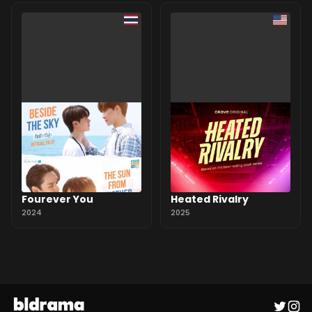
Fourever You
Heated Rivalry
2024
2025