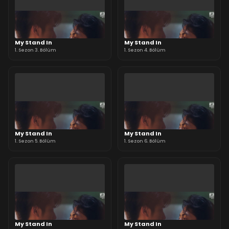
My Stand In
My Stand In
1. Sezon 3. Bölüm
1. Sezon 4. Bölüm
My Stand In
My Stand In
1. Sezon 5. Bölüm
1. Sezon 6. Bölüm
My Stand In
My Stand In