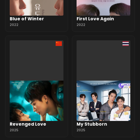
Blue of Winter
First Love Again
2022
2022
Revenged Love
My Stubborn
2025
2025