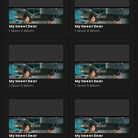
My Sweet Dear
My Sweet Dear
1. Sezon 3. Bölüm
1. Sezon 4. Bölüm
My Sweet Dear
My Sweet Dear
1. Sezon 5. Bölüm
1. Sezon 6. Bölüm
My Sweet Dear
My Sweet Dear