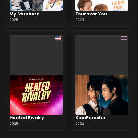
My Stubborn
Fourever You
2025
2024
Heated Rivalry
KinnPorsche
2025
2022