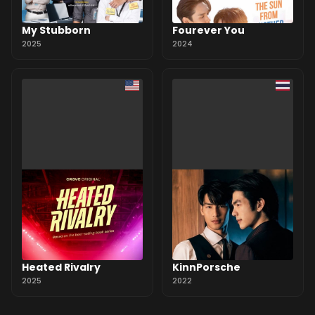
My Stubborn
Fourever You
2025
2024
Heated Rivalry
KinnPorsche
2025
2022