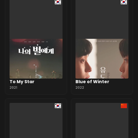
To My Star
Blue of Winter
2021
2022