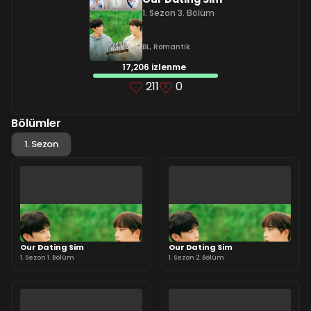
1. Sezon 3. Bölüm
BL
,
Romantik
17,206 izlenme
211
0
Bölümler
1. Sezon
Our Dating Sim
Our Dating Sim
1. Sezon 1. Bölüm
1. Sezon 2. Bölüm