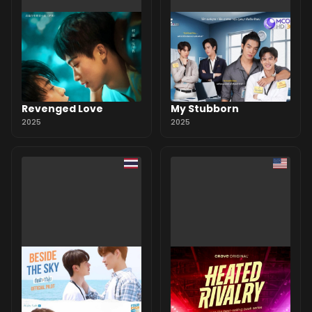
Revenged Love
My Stubborn
2025
2025