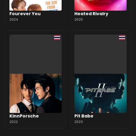
Fourever You
Heated Rivalry
2024
2025
KinnPorsche
Pit Babe
2022
2023