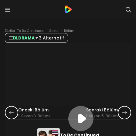
Diziler
-
To Be Continued
-
1. Sezon 4. Bölüm
BLDRAMA
3 Alternatif
Önceki Bölüm
Sonraki Bölüm
1. Sezon 3. Bölüm
1. Sezon 5. Bölüm
To Be Continued