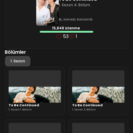
1. Sezon 4. Bölüm
BL
,
Komedi
,
Romantik
15,848 izlenme
53
1
Bölümler
1. Sezon
To Be Continued
To Be Continued
1. Sezon 1. Bölüm
1. Sezon 2. Bölüm