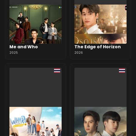
Me and Who
The Edge of Horizon
2025
2026