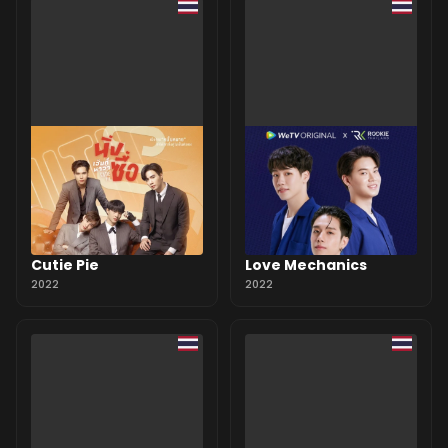
Cutie Pie
Love Mechanics
2022
2022