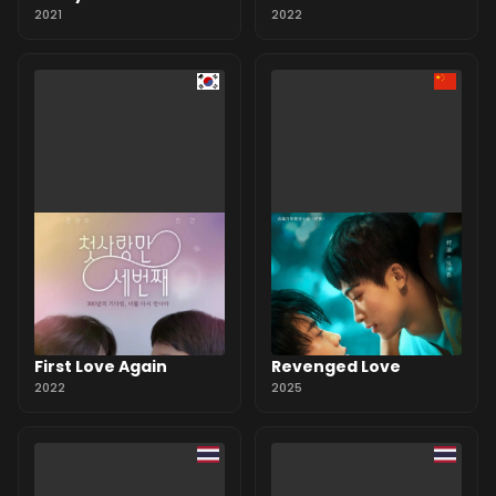
2021
2022
First Love Again
Revenged Love
2022
2025