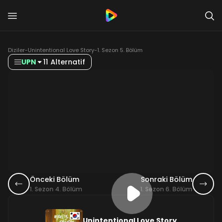
Diziler
-
Unintentional Love Story
-
1. Sezon 5. Bölüm
UPN
11 Alternatif
Önceki Bölüm
Sonraki Bölüm
1. Sezon 4. Bölüm
1. Sezon 6. Bölüm
Unintentional Love Story