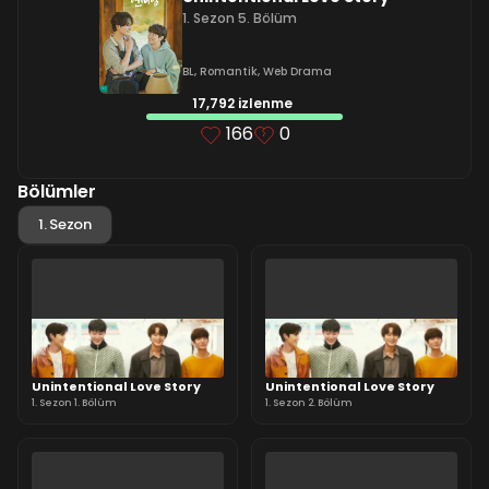
1. Sezon 5. Bölüm
BL
,
Romantik
,
Web Drama
17,792 izlenme
166
0
Bölümler
1. Sezon
Unintentional Love Story
Unintentional Love Story
1. Sezon 1. Bölüm
1. Sezon 2. Bölüm