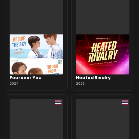
Fourever You
Heated Rivalry
2024
2025