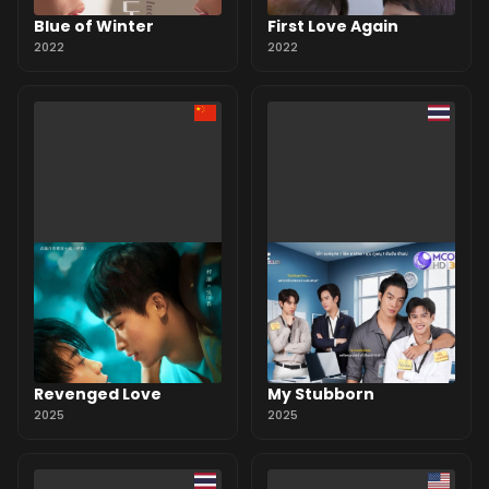
Blue of Winter
First Love Again
2022
2022
Revenged Love
My Stubborn
2025
2025