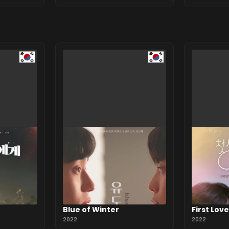
rashii
rashii
Blue of Winter
First Lov
2022
2022