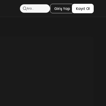
Giriş Yap
Kayıt Ol