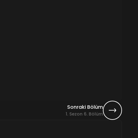
Sonraki Bölüm
1. Sezon 6. Bölüm