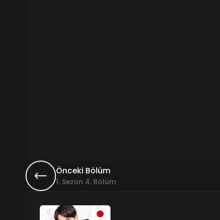
Önceki Bölüm
1. Sezon 4. Bölüm