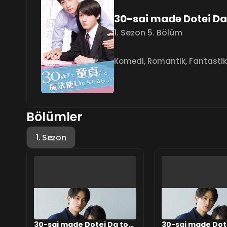
30-sai made Dotei Da 
1. Sezon 5. Bölüm
Komedi
,
Romantik
,
Fantastik
Bölümler
1. Sezon
30-sai made Dotei Da to
30-sai made Dot