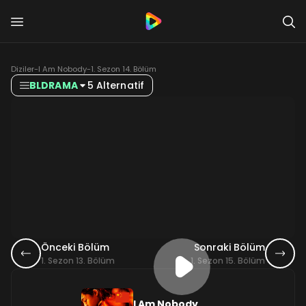
Diziler
-
I Am Nobody
-
1. Sezon 14. Bölüm
BLDRAMA
5 Alternatif
Önceki Bölüm
Sonraki Bölüm
1. Sezon 13. Bölüm
1. Sezon 15. Bölüm
I Am Nobody