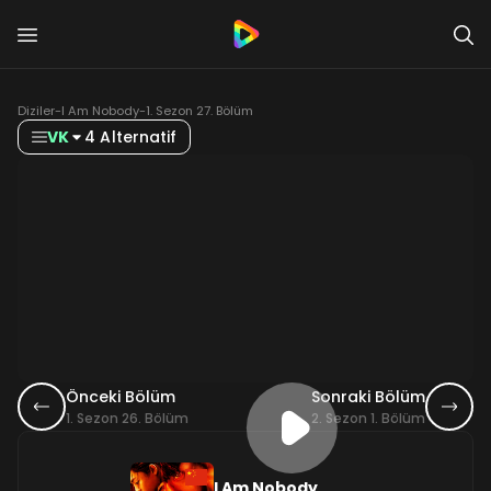
Diziler
-
I Am Nobody
-
1. Sezon 27. Bölüm
VK
4 Alternatif
Önceki Bölüm
Sonraki Bölüm
1. Sezon 26. Bölüm
2. Sezon 1. Bölüm
I Am Nobody