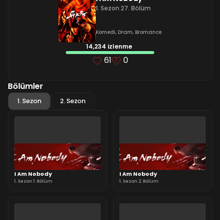
1. Sezon 27. Bölüm
Komedi
,
Dram
,
Bromance
14,234 izlenme
61
0
Bölümler
1. Sezon
2. Sezon
I Am Nobody
I Am Nobody
1. Sezon 1. Bölüm
1. Sezon 2. Bölüm