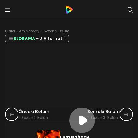
Diziler
-
I Am Nobody
-
1. Sezon 2. Bölüm
BLDRAMA
2 Alternatif
Önceki Bölüm
Sonraki Bölüm
1. Sezon 1. Bölüm
1. Sezon 3. Bölüm
I Am Nobody