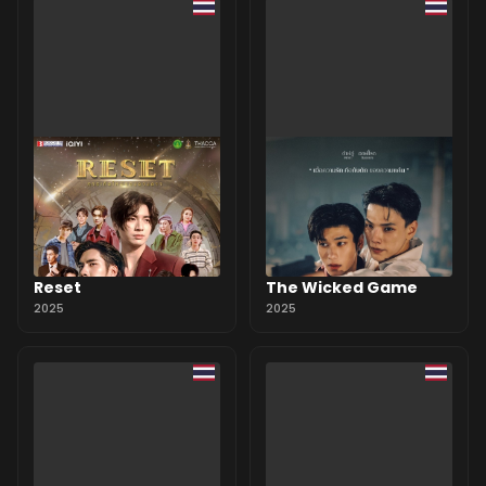
Reset
The Wicked Game
2025
2025