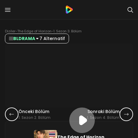
Diziler
-
The Edge of Horizon
-
1. Sezon 3. Bölüm
BLDRAMA
7 Alternatif
Önceki Bölüm
Sonraki Bölüm
1. Sezon 2. Bölüm
1. Sezon 4. Bölüm
The Edge of Horizon