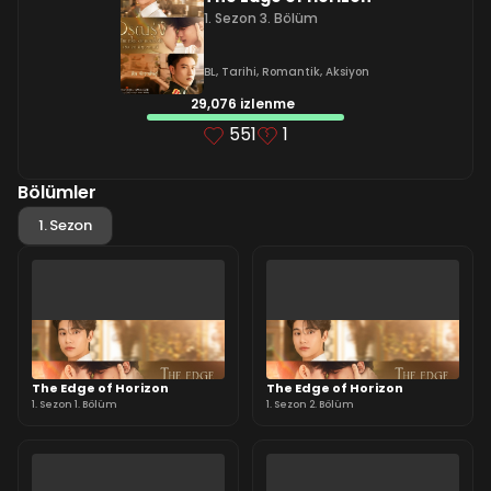
1. Sezon 3. Bölüm
BL
,
Tarihi
,
Romantik
,
Aksiyon
29,076 izlenme
551
1
Bölümler
1. Sezon
The Edge of Horizon
The Edge of Horizon
1. Sezon 1. Bölüm
1. Sezon 2. Bölüm